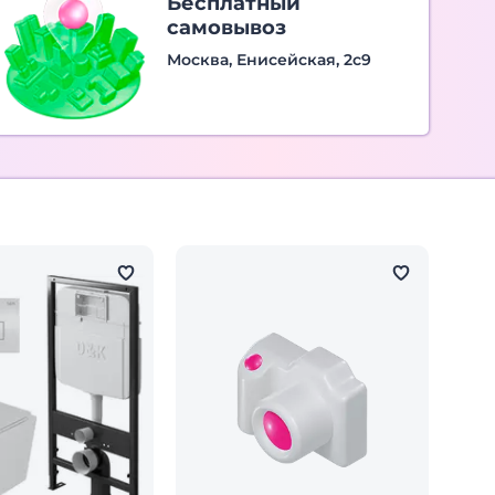
Бесплатный
самовывоз
Москва, Енисейская, 2с9