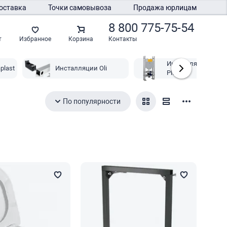
оставка
Точки самовывоза
Продажа юрлицам
8 800 775-75-54
Контакты
т
Избранное
Корзина
Инсталляции Oli74
plast
Инсталляции Oli
Plus
По популярности