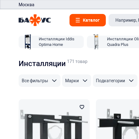
Москва
Каталог
Инсталляции Iddis
Инсталляции Oli
Optima Home
Quadra Plus
171 товар
Инсталляции
Все фильтры
Марки
Подкатегории