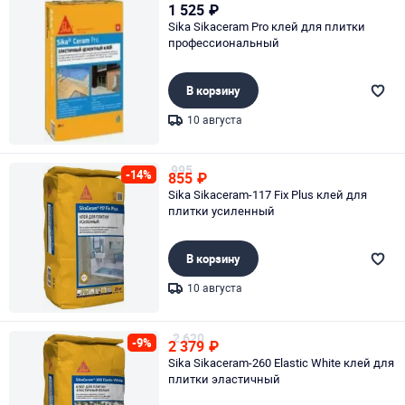
1 525
₽
Sika Sikaceram Pro клей для плитки
профессиональный
В корзину
10 августа
Page 1 of 1
995
-14%
855
₽
Sika Sikaceram-117 Fix Plus клей для
плитки усиленный
В корзину
10 августа
Page 1 of 1
2 620
-9%
2 379
₽
Sika Sikaceram-260 Elastic White клей для
плитки эластичный