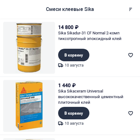
Смеси клеевые Sika
14 800
₽
Sika Sikadur-31 CF Normal 2-комп
тиксотропный эпоксидный клей
В корзину
10 августа
Page 1 of 1
1 440
₽
Sika Sikaceram Universal
высококачественный цементный
плиточный клей
В корзину
10 августа
Page 1 of 1