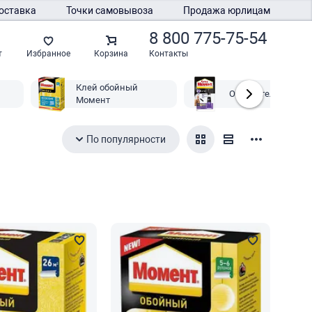
оставка
Точки самовывоза
Продажа юрлицам
8 800 775-75-54
Контакты
т
Избранное
Корзина
Клей обойный
Очистители Момен
Момент
По популярности