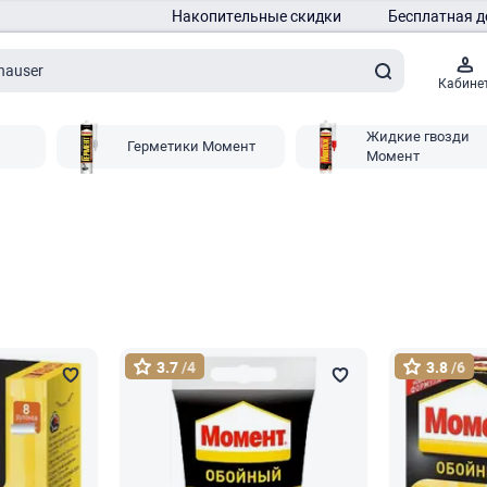
Накопительные скидки
Бесплатная д
Кабине
Жидкие гвозди
Герметики Момент
Момент
3.7
/4
3.8
/6