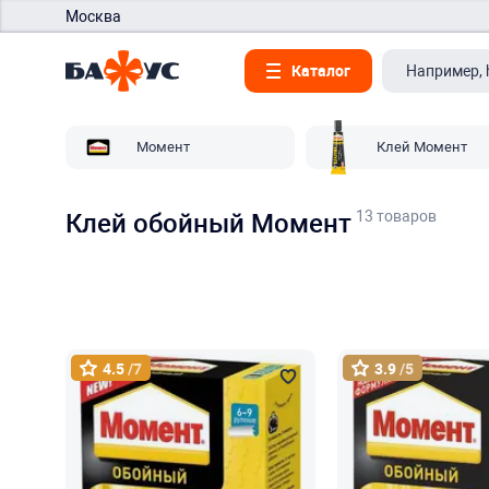
Москва
Каталог
Момент
Клей Момент
13 товаров
Клей обойный Момент
4.5
/7
3.9
/5