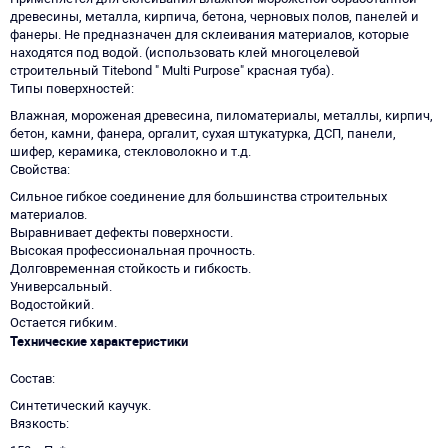
древесины, металла, кирпича, бетона, черновых полов, панелей и
фанеры. Не предназначен для склеивания материалов, которые
находятся под водой. (использовать клей многоцелевой
строительный Titebond " Multi Purpose" красная туба).
Типы поверхностей
Влажная, мороженая древесина, пиломатериалы, металлы, кирпич,
бетон, камни, фанера, оргалит, сухая штукатурка, ДСП, панели,
шифер, керамика, стекловолокно и т.д.
Свойства
Сильное гибкое соединение для большинства строительных
материалов.
Выравнивает дефекты поверхности.
Высокая профессиональная прочность.
Долговременная стойкость и гибкость.
Универсальный.
Водостойкий.
Остается гибким.
Технические характеристики
Состав
Синтетический каучук.
Вязкость