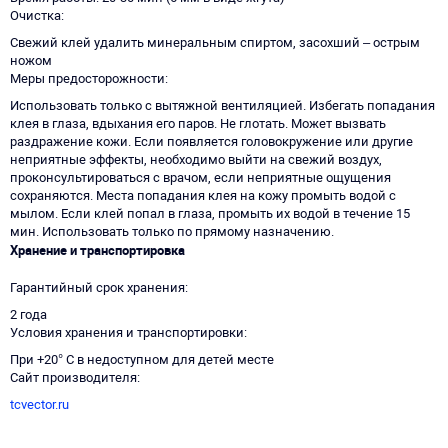
Очистка
Свежий клей удалить минеральным спиртом, засохший – острым
ножом
Меры предосторожности
Использовать только с вытяжной вентиляцией. Избегать попадания
клея в глаза, вдыхания его паров. Не глотать. Может вызвать
раздражение кожи. Если появляется головокружение или другие
неприятные эффекты, необходимо выйти на свежий воздух,
проконсультироваться с врачом, если неприятные ощущения
сохраняются. Места попадания клея на кожу промыть водой с
мылом. Если клей попал в глаза, промыть их водой в течение 15
мин. Использовать только по прямому назначению.
Хранение и транспортировка
Гарантийный срок хранения
2 года
Условия хранения и транспортировки
При +20° C в недоступном для детей месте
Сайт производителя
tcvector.ru