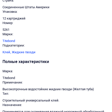
Страна
Соединенные Штаты Америки
Упаковка
12 картриджей
Номер
5261
Марки
Titebond
Подкатегории
Клей,
Жидкие гвозди
Полные характеристики
Марка
Titebond
Примечание
Высокопрочные водостойкие жидкие гвозди (Желтая туба)
Тип
Строительный универсальный клей.
Назначение
Применяется для склеивания влажной мороженой обработанной