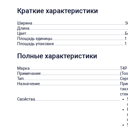
Краткие характеристики
Ширина
5
Длина
Цвет
Б
Площадь единицы
1
Площадь упаковки
1
Полные характеристики
Марка
T4P
Примечание
(Too
Тип
Сер
Назначение
При
так
сте
Свойства