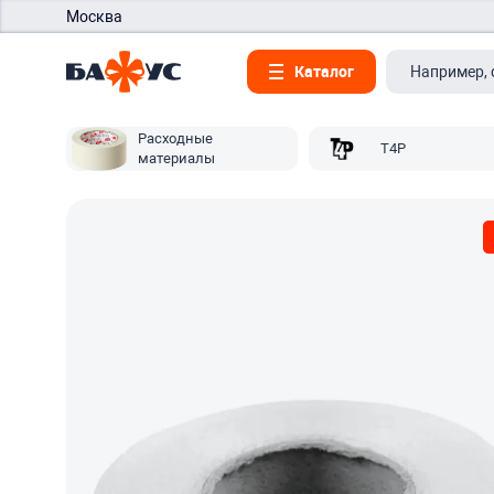
Москва
Каталог
Расходные
T4P
материалы