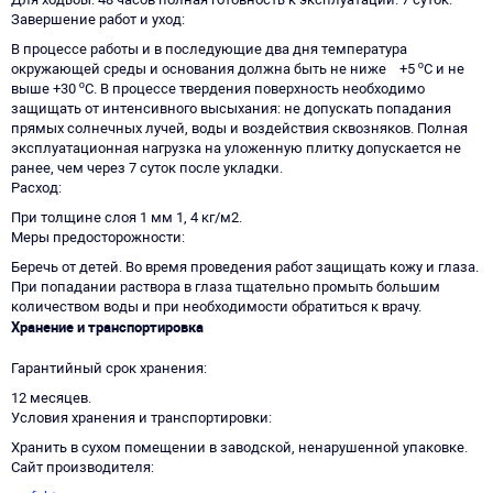
Завершение работ и уход
В процессе работы и в последующие два дня температура
окружающей среды и основания должна быть не ниже +5 ºС и не
выше +30 ºС. В процессе твердения поверхность необходимо
защищать от интенсивного высыхания: не допускать попадания
прямых солнечных лучей, воды и воздействия сквозняков. Полная
эксплуатационная нагрузка на уложенную плитку допускается не
ранее, чем через 7 суток после укладки.
Расход
При толщине слоя 1 мм 1, 4 кг/м2.
Меры предосторожности
Беречь от детей. Во время проведения работ защищать кожу и глаза.
При попадании раствора в глаза тщательно промыть большим
количеством воды и при необходимости обратиться к врачу.
Хранение и транспортировка
Гарантийный срок хранения
12 месяцев.
Условия хранения и транспортировки
Хранить в сухом помещении в заводской, ненарушенной упаковке.
Сайт производителя