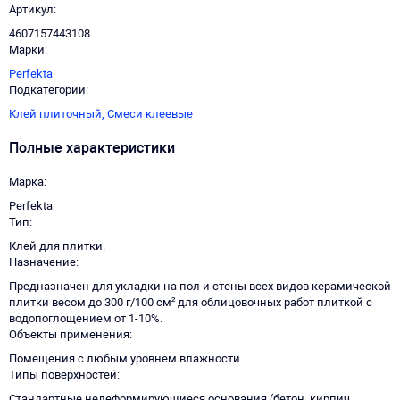
Артикул
4607157443108
Марки
Perfekta
Подкатегории
Клей плиточный,
Смеси клеевые
Полные характеристики
Марка
Perfekta
Тип
Клей для плитки.
Назначение
Предназначен для укладки на пол и стены всех видов керамической
плитки весом до 300 г/100 см² для облицовочных работ плиткой с
водопоглощением от 1-10%.
Объекты применения
Помещения с любым уровнем влажности.
Типы поверхностей
Стандартные недеформирующиеся основания (бетон, кирпич,