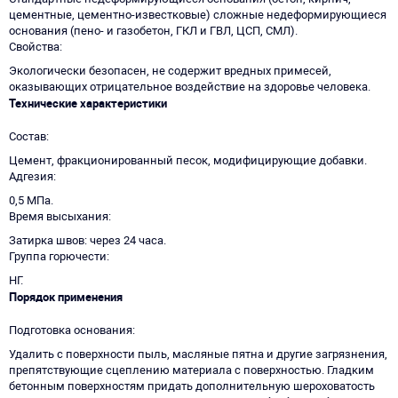
цементные, цементно-известковые) сложные недеформирующиеся
основания (пено- и газобетон, ГКЛ и ГВЛ, ЦСП, СМЛ).
Свойства
Экологически безопасен, не содержит вредных примесей,
оказывающих отрицательное воздействие на здоровье человека.
Технические характеристики
Состав
Цемент, фракционированный песок, модифицирующие добавки.
Адгезия
0,5 МПа.
Время высыхания
Затирка швов: через 24 часа.
Группа горючести
НГ.
Порядок применения
Подготовка основания
Удалить с поверхности пыль, масляные пятна и другие загрязнения,
препятствующие сцеплению материала с поверхностью. Гладким
бетонным поверхностям придать дополнительную шероховатость