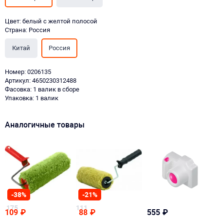
Цвет: белый с желтой полосой
Страна: Россия
Китай
Россия
Номер: 0206135
Артикул: 4650230312488
Фасовка: 1 валик в сборе
Упаковка: 1 валик
Аналогичные товары
-38%
-21%
175
111
109
₽
88
₽
555
₽