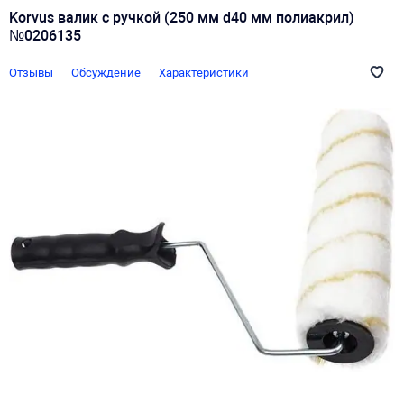
Korvus валик с ручкой (250 мм d40 мм полиакрил)
№0206135
Отзывы
Обсуждение
Характеристики