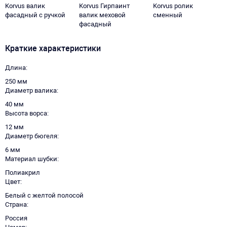
Korvus валик
Korvus Гирпаинт
Korvus ролик
фасадный с ручкой
валик меховой
сменный
фасадный
Краткие характеристики
Длина
250 мм
Диаметр валика
40 мм
Высота ворса
12 мм
Диаметр бюгеля
6 мм
Материал шубки
Полиакрил
Цвет
Белый с желтой полосой
Страна
Россия