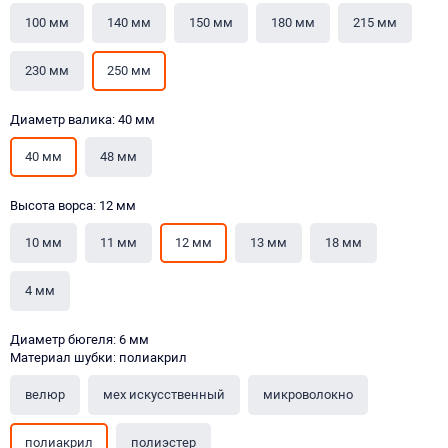
100 мм
140 мм
150 мм
180 мм
215 мм
230 мм
250 мм
Диаметр валика: 40 мм
40 мм
48 мм
Высота ворса: 12 мм
10 мм
11 мм
12 мм
13 мм
18 мм
4 мм
Диаметр бюгеля: 6 мм
Материал шубки: полиакрил
велюр
мех искусственный
микроволокно
полиакрил
полиэстер