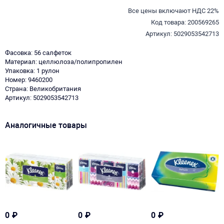
Все цены включают НДС 22%
Код товара: 200569265
Артикул: 5029053542713
Фасовка: 56 салфеток
Материал: целлюлоза/полипропилен
Упаковка: 1 рулон
Номер: 9460200
Страна: Великобритания
Артикул: 5029053542713
Аналогичные товары
0
₽
0
₽
0
₽