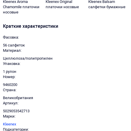
Kleenex Aroma
Kleenex Original
Kleenex Balsam
Chamomile платочки
платочки носовые
салфетки бумажные
носовые
Краткие характеристики
Фасовка
56 салфеток
Материал
Целлюлоза/полипропилен
Упаковка
1 рулон
Номер
9460200
Страна
Великобритания
Артикул
5029053542713
Марки
Kleenex
Подкатегории