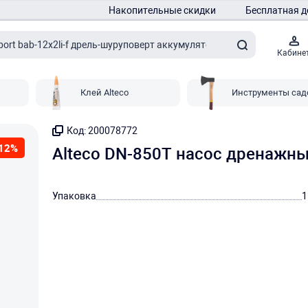
Накопительные скидки
Бесплатная д
Кабине
Клей Alteco
Инструменты сад
Код: 200078772
12%
Alteco DN-850T насос дренажн
Упаковка
1