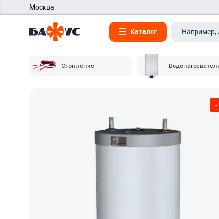
Москва
Каталог
Отопление
Водонагревател
-