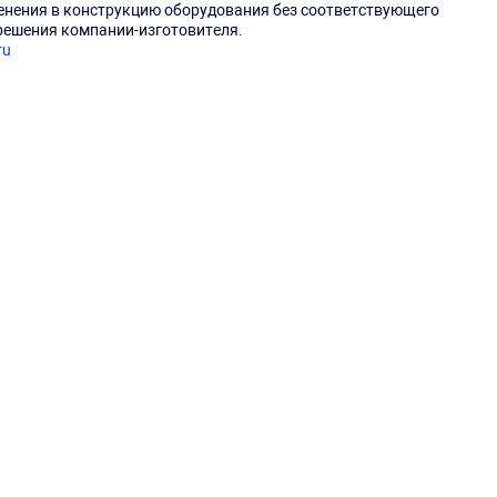
енения в конструкцию оборудования без соответствующего
решения компании-изготовителя.
ru