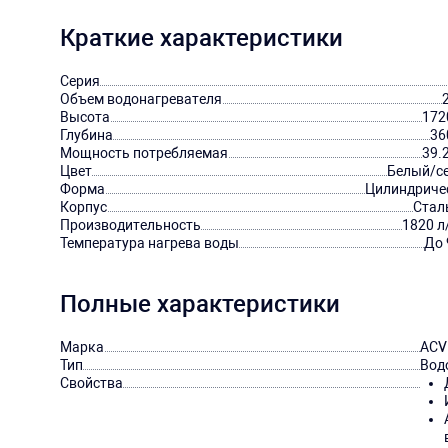
Краткие характеристики
Серия
Объем водонагревателя
Высота
172
Глубина
36
Мощность потребляемая
39.
Цвет
Белый/с
Форма
Цилиндриче
Корпус
Стал
Производительность
1820 л
Температура нагрева воды
До 
Полные характеристики
Марка
ACV
Тип
Вод
Свойства