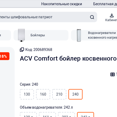
Накопительные скидки
Бесплатная д
Кабине
Водонагреватели
и
Бойлеры
косвенного нагре
Код: 200689368
18%
ACV Comfort бойлер косвенного
Серия: 240
130
160
210
240
Объем водонагревателя: 242 л