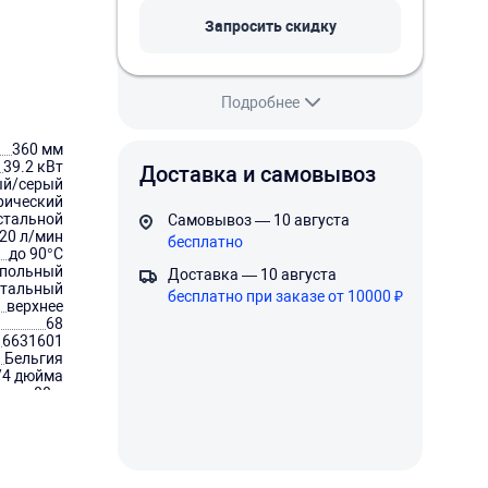
Запросить скидку
Подробнее
360 мм
39.2 кВт
Доставка и самовывоз
ый/серый
рический
стальной
Самовывоз — 10 августа
20 л/мин
бесплатно
до 90°C
апольный
Доставка — 10 августа
нтальный
бесплатно при заказе от 10000 ₽
верхнее
68
6631601
Бельгия
/4 дюйма
88 л