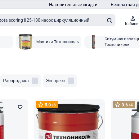
Накопительные скидки
Бесплатная д
Кабине
Битумная изоляц
Мастики Технониколь
Технониколь
Распродажа
Экспресс
5.0
/6
3.6
/4