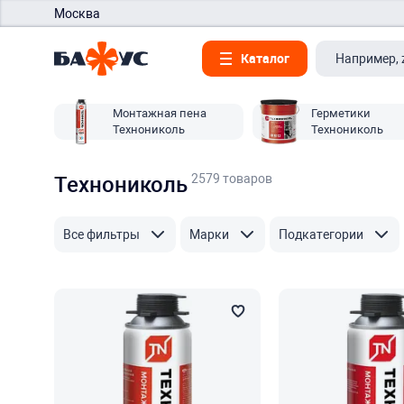
Москва
Каталог
Монтажная пена
Герметики
Технониколь
Технониколь
2579 товаров
Технониколь
Все фильтры
Марки
Подкатегории